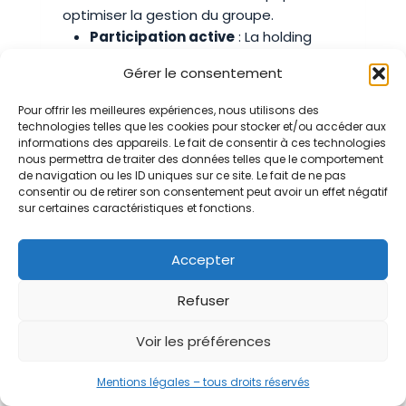
optimiser la gestion du groupe.
Participation active
: La holding
animatrice participe activement à la
Gérer le consentement
gestion stratégique et
opérationnelle des filiales. Elle peut
Pour offrir les meilleures expériences, nous utilisons des
fournir des services administratifs,
technologies telles que les cookies pour stocker et/ou accéder aux
informations des appareils. Le fait de consentir à ces technologies
juridiques, comptables, et financiers,
nous permettra de traiter des données telles que le comportement
ce qui permet de mutualiser les
de navigation ou les ID uniques sur ce site. Le fait de ne pas
ressources et de réaliser des
consentir ou de retirer son consentement peut avoir un effet négatif
sur certaines caractéristiques et fonctions.
économies d’échelle.
Accepter
Exemple
: Une holding animatrice gère
les ressources humaines et les services
Refuser
informatiques pour toutes ses filiales,
réduisant ainsi les coûts et améliorant
Voir les préférences
l’efficacité des opérations.
Optimisation fiscale
: La holding
Mentions légales – tous droits réservés
animatrice peut bénéficier de