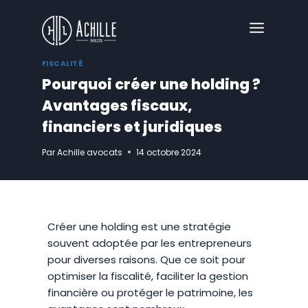
Aller
au
contenu
FISCALITÉ
Pourquoi créer une holding ?
Avantages fiscaux,
financiers et juridiques
Par
Achille avocats
14 octobre 2024
Créer une holding est une stratégie
souvent adoptée par les entrepreneurs
pour diverses raisons. Que ce soit pour
optimiser la fiscalité, faciliter la gestion
financière ou protéger le patrimoine, les