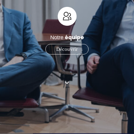
équipe
Notre
Découvrir