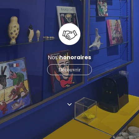
honoraires
Nos
Découvrir