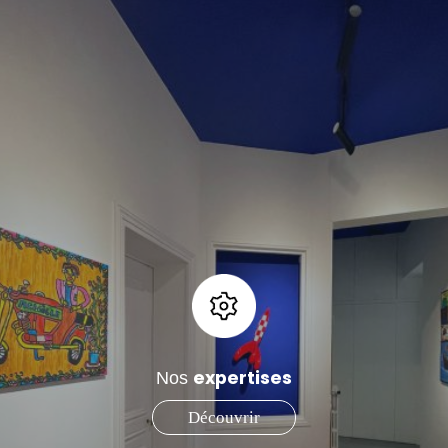
expertises
Nos
Découvrir