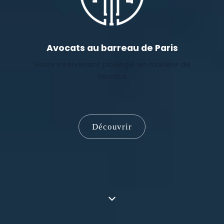
Avocats au barreau de Paris
Votre intervenant privilégié en matière de
fiscalité
Découvrir