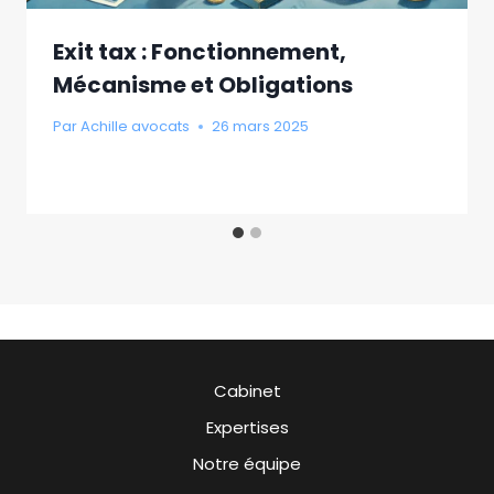
Exit tax : Fonctionnement,
Mécanisme et Obligations
Par
Achille avocats
26 mars 2025
Cabinet
Expertises
Notre équipe