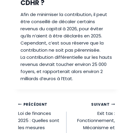
CDHR ?
Afin de minimiser la contribution, il peut
être conseillé de décaler certains
revenus du capital à 2026, pour éviter
qu’ils n’aient à être déclarés en 2025.
Cependant, c’est sous réserve que la
contribution ne soit pas pérennisée.
La contribution différentielle sur les hauts
revenus devrait toucher environ 25 000
foyers, et rapporterait alors environ 2
milliards d’euros à l’Etat.
Navigation
PRÉCÉDENT
SUIVANT
Loi de finances
Exit tax :
de
2025 : Quelles sont
Fonctionnement,
l’article
les mesures
Mécanisme et